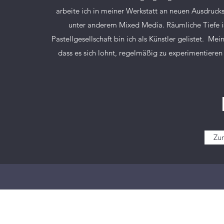
arbeite ich in meiner Werkstatt an neuen Ausdrucks
unter anderem Mixed Media. Räumliche Tiefe is
Pastellgesellschaft bin ich als Künstler gelistet. M
dass es sich lohnt, regelmäßig zu experimentieren 
Zu
©2021 Christi